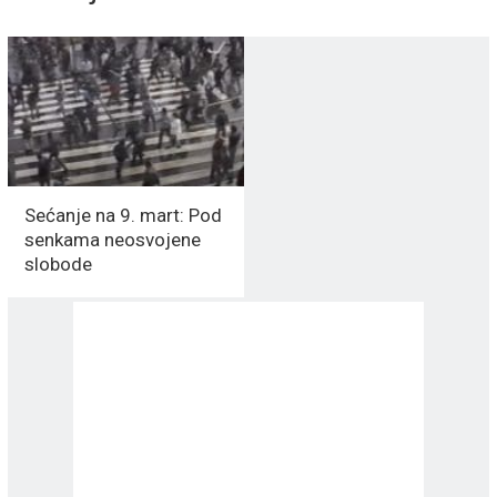
Sećanje na 9. mart: Pod
senkama neosvojene
slobode