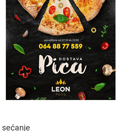
sećanje