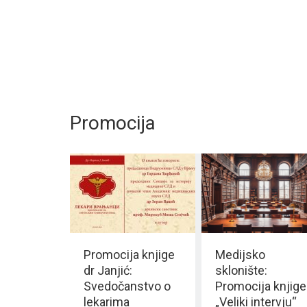
Promocija
Promocija knjige
Medijsko
dr Janjić:
sklonište:
Svedočanstvo o
Promocija knjige
lekarima
„Veliki intervju“