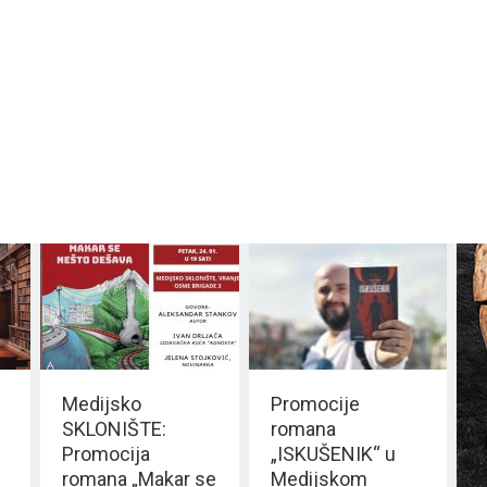
Medijsko
Promocije
SKLONIŠTE:
romana
Promocija
„ISKUŠENIK“ u
romana „Makar se
Medijskom