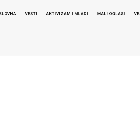
SLOVNA
VESTI
AKTIVIZAM I MLADI
MALI OGLASI
VE