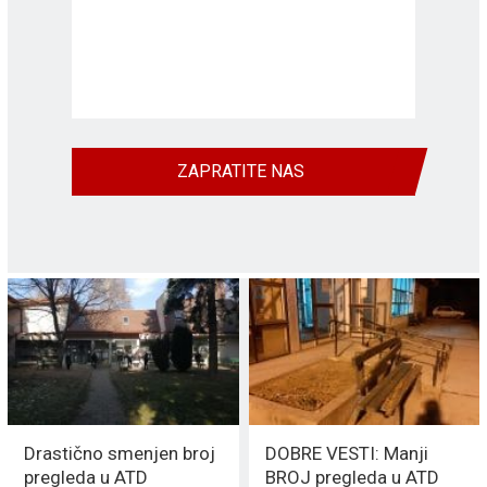
ZAPRATITE NAS
Drastično smenjen broj
DOBRE VESTI: Manji
pregleda u ATD
BROJ pregleda u ATD