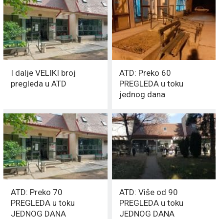
I dalje VELIKI broj
ATD: Preko 60
pregleda u ATD
PREGLEDA u toku
jednog dana
ATD: Preko 70
ATD: Više od 90
PREGLEDA u toku
PREGLEDA u toku
JEDNOG DANA
JEDNOG DANA