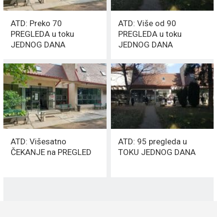
ATD: Preko 70
ATD: Više od 90
PREGLEDA u toku
PREGLEDA u toku
JEDNOG DANA
JEDNOG DANA
ATD: Višesatno
ATD: 95 pregleda u
ČEKANJE na PREGLED
TOKU JEDNOG DANA