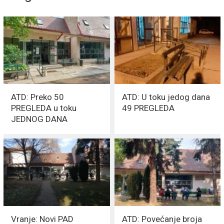
ATD: Preko 50
ATD: U toku jedog dana
PREGLEDA u toku
49 PREGLEDA
JEDNOG DANA
Vranje: Novi PAD
ATD: Povećanje broja