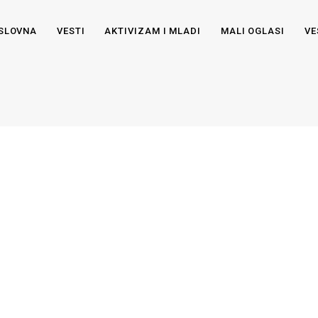
SLOVNA
VESTI
AKTIVIZAM I MLADI
MALI OGLASI
VE