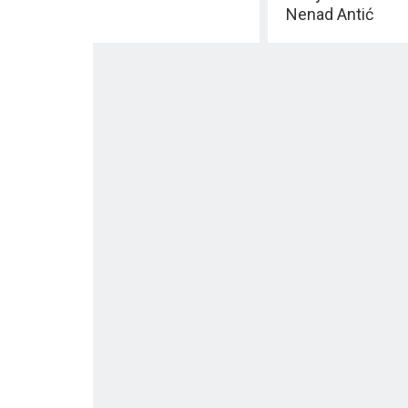
Nenad Antić
ANTA