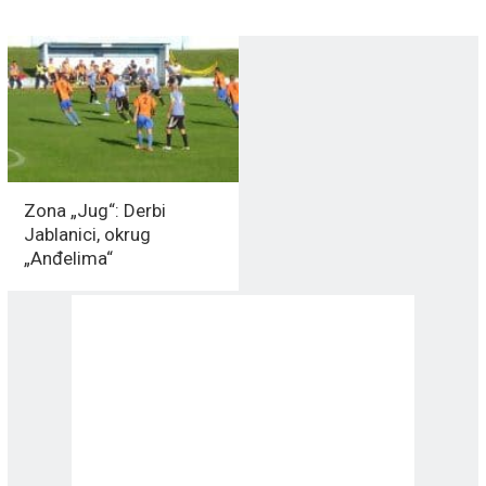
Zona „Jug“: Derbi
Jablanici, okrug
„Anđelima“