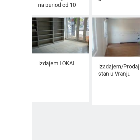
na period od 10
GODINA
Izdajem LOKAL
Izadajem/Proda
stan u Vranju