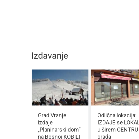
Izdavanje
Grad Vranje
Odlična lokacija:
izdaje
IZDAJE se LOKA
„Planinarski dom“
u širem CENTRU
na Besnoj KOBILI
grada