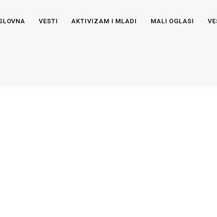
SLOVNA
VESTI
AKTIVIZAM I MLADI
MALI OGLASI
VE