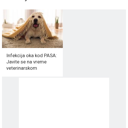
Infekcija oka kod PASA:
Javite se na vreme
veterinarskom
oftamologu