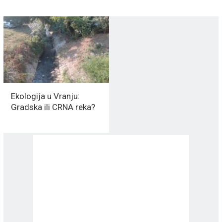
Ekologija u Vranju:
Gradska ili CRNA reka?