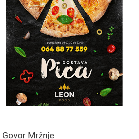
Govor Mržnje