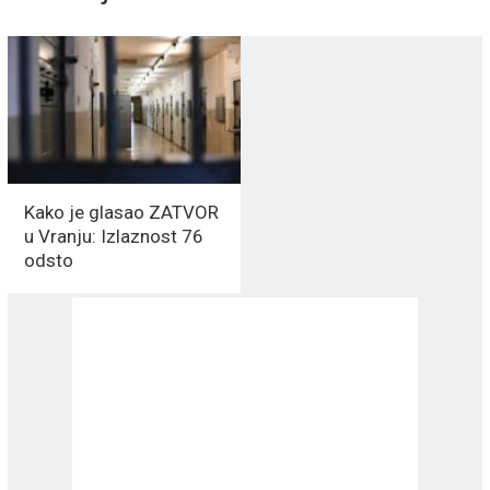
Kako je glasao ZATVOR
u Vranju: Izlaznost 76
odsto