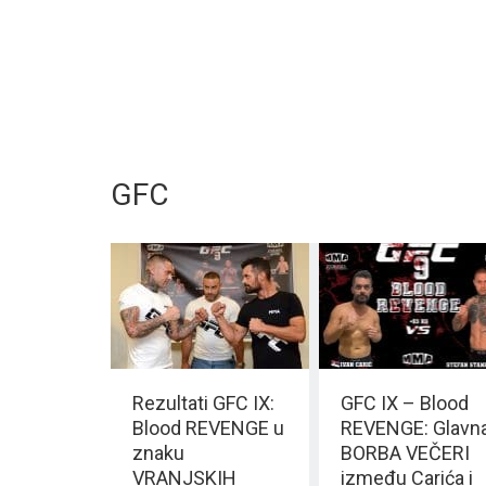
GFC
Rezultati GFC IX:
GFC IX – Blood
Blood REVENGE u
REVENGE: Glavn
znaku
BORBA VEČERI
VRANJSKIH
između Carića i