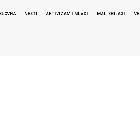
SLOVNA
VESTI
AKTIVIZAM I MLADI
MALI OGLASI
VE