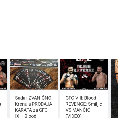
Sada i ZVANIČNO:
GFC VIII: Blood
a
Krenula PRODAJA
REVENGE: Smiljić
KARATA za GFC
VS MANČIĆ
IX – Blood
(VIDEO)