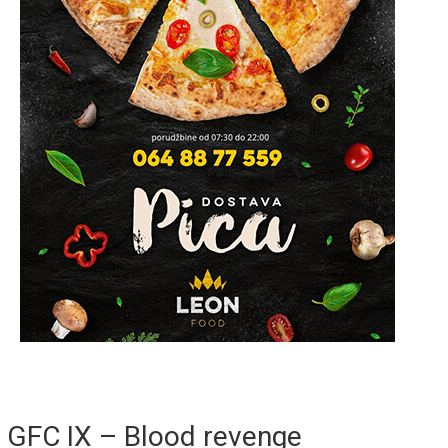
GFC IX – Blood revenge