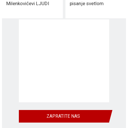
Milenkovićevi LJUDI
pisanje svetlom
ZAPRATITE NAS