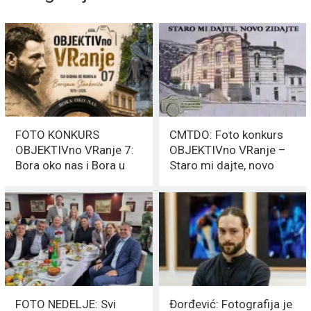
FOTO KONKURS
CMTDO: Foto konkurs
OBJEKTIVno VRanje 7:
OBJEKTIVno VRanje –
Bora oko nas i Bora u
Staro mi dajte, novo
nama
zidajte
FOTO NEDELJE: Svi
Đorđević: Fotografija je