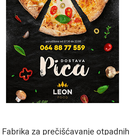
Fabrika za prečišćavanje otpadnih