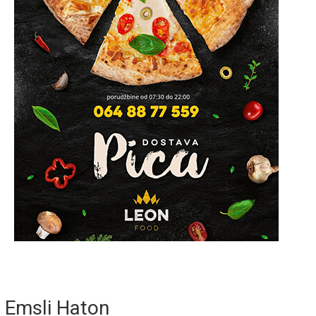
Emsli Haton