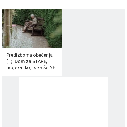
Predizborna obećanja
(II): Dom za STARE,
projekat koji se više NE
SPOMINJE