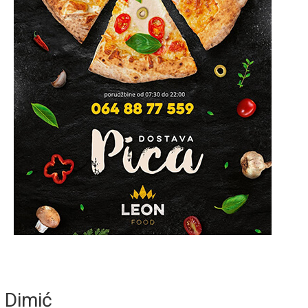
Dimić