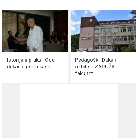
Istorija u praksi: Ode
Pedagoški: Dekan
dekan u prodekane
ozbiljno ZADUŽIO
fakultet