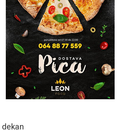
dekan