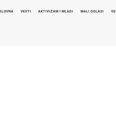
SLOVNA
VESTI
AKTIVIZAM I MLADI
MALI OGLASI
VE