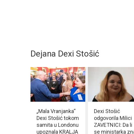
Dejana Dexi Stošić
„Mala Vranjanka“
Dexi Stošić
Dexi Stošić tokom
odgovorila Milici
samita u Londonu
ZAVETNICI: Da li
upoznala KRALJA
se ministarka zn