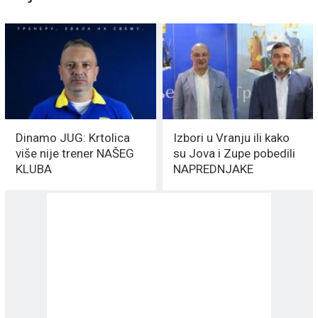
Dinamo JUG: Krtolica
Izbori u Vranju ili kako
više nije trener NAŠEG
su Jova i Zupe pobedili
KLUBA
NAPREDNJAKE