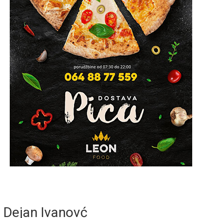
Dejan Ivanovć