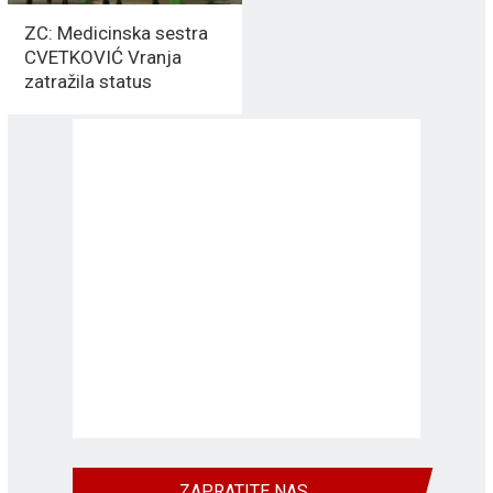
ZC: Medicinska sestra
CVETKOVIĆ Vranja
zatražila status
“uzbunjivača”
ZAPRATITE NAS