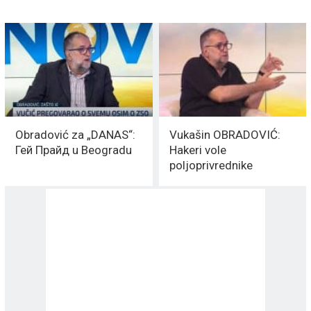
Obradović za „DANAS“:
Vukašin OBRADOVIĆ:
Гей Прайд u Beogradu
Hakeri vole
poljoprivrednike