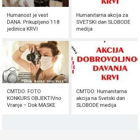
Humanost je vest
Humanitarna akcija za
DANA: Prikupljeno 118
SVETSKI dan SLOBODE
jedinica KRVI
medija
CMTDO: FOTO
CMTDO: Humanitarna
KONKURS OBJEKTIVno
akcija na Svetski dan
Vranje – Dok MASKE
SLOBODE medija
nisu PALE