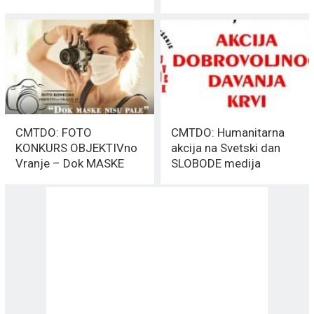
CMTDO: FOTO
CMTDO: Humanitarna
KONKURS OBJEKTIVno
akcija na Svetski dan
Vranje – Dok MASKE
SLOBODE medija
nisu PALE