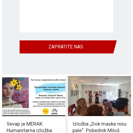
ZAPRATITE NAS
Sevap je MERAK:
Izložba „Dok maske nisu
Humanitarna izložba
pale“: Pobednik Miloš