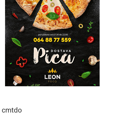
cmtdo