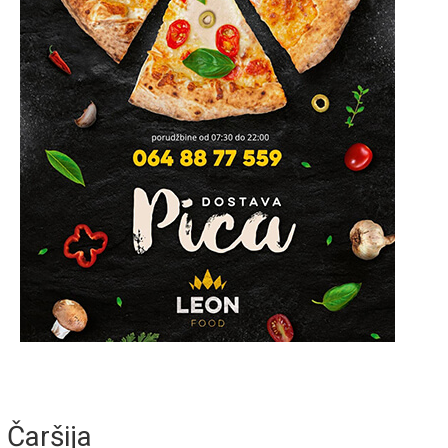
Čaršija