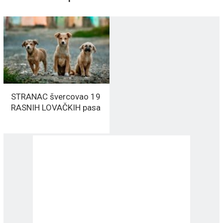
STRANAC švercovao 19
RASNIH LOVAČKIH pasa