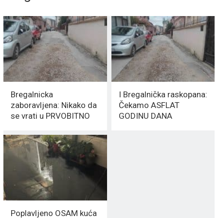
Bregalnicka
I Bregalnička raskopana:
zaboravljena: Nikako da
Čekamo ASFLAT
se vrati u PRVOBITNO
GODINU DANA
stanje
Poplavljeno OSAM kuća