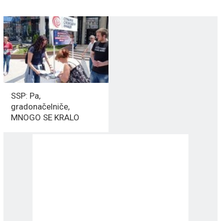
SSP: Pa,
gradonačelniče,
MNOGO SE KRALO