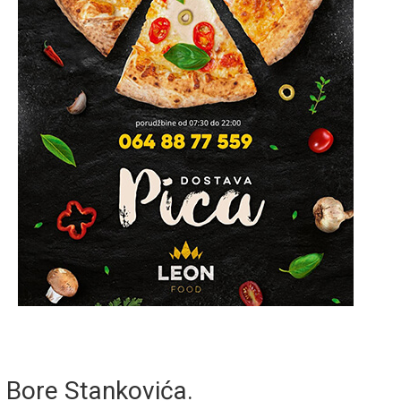
Bore Stankovića.