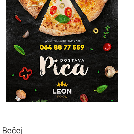
Bečej