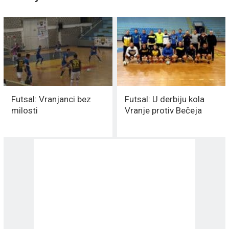
Futsal: Vranjanci bez
Futsal: U derbiju kola
milosti
Vranje protiv Bečeja