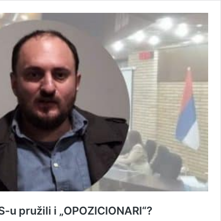
u pružili i „OPOZICIONARI“?