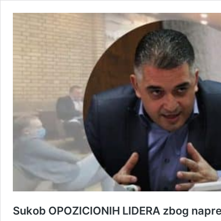
Sukob OPOZICIONIH LIDERA zbog napred