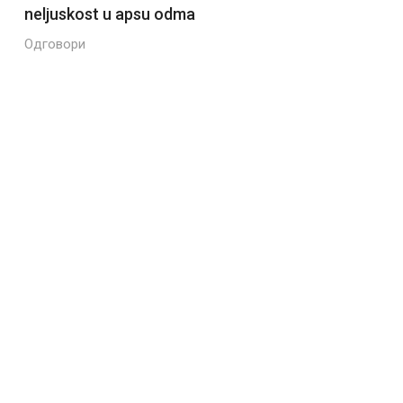
neljuskost u apsu odma
Одговори