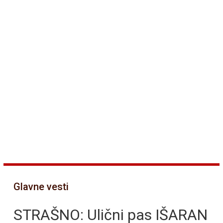
Glavne vesti
STRAŠNO: Ulični pas IŠARAN