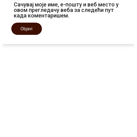
Сачувај моје име, е-пошту и веб место у
овом прегледачу веба за следећи пут
када коментаришем.