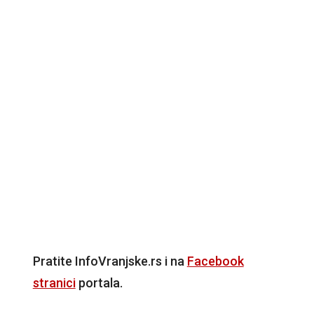
Pratite InfoVranjske.rs i na
Facebook
stranici
portala.