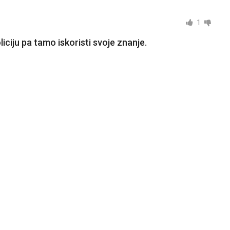
1
oliciju pa tamo iskoristi svoje znanje.