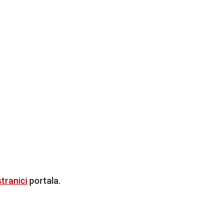
tranici
portala.