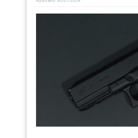
Ažurirano
30/01/2024