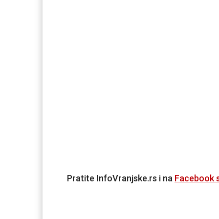
Pratite InfoVranjske.rs i na
Facebook s