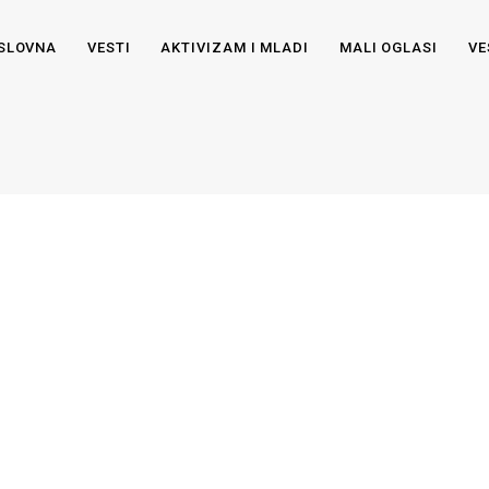
SLOVNA
VESTI
AKTIVIZAM I MLADI
MALI OGLASI
VE