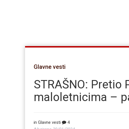
Glavne vesti
STRAŠNO: Pretio
maloletnicima – 
in
Glavne vesti
4