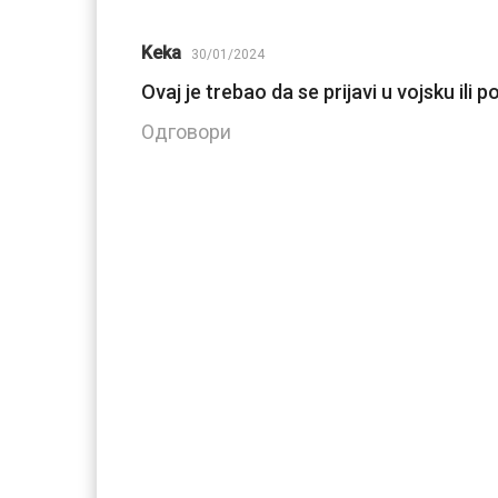
Keka
30/01/2024
Ovaj je trebao da se prijavi u vojsku ili p
Одговори