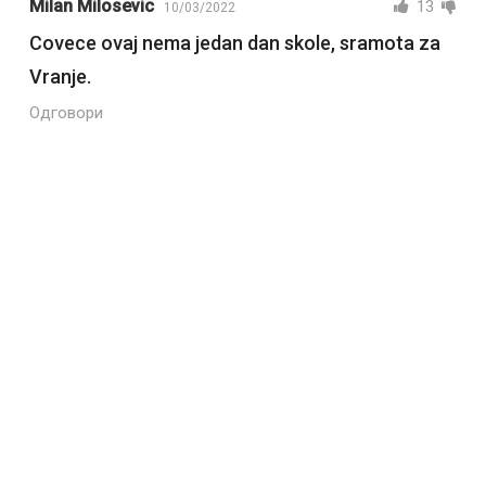
Milan Milosevic
13
10/03/2022
Covece ovaj nema jedan dan skole, sramota za
Vranje.
Одговори