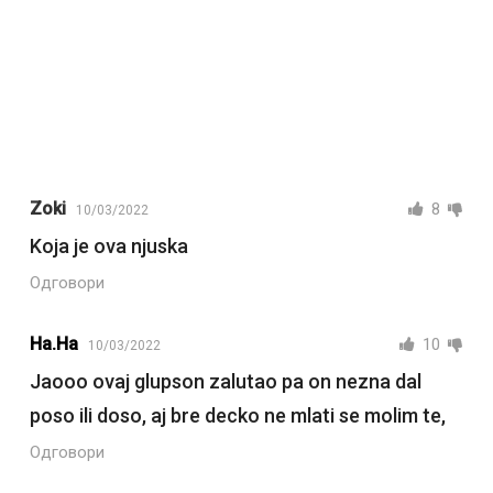
Zoki
8
10/03/2022
Koja je ova njuska
Одговори
Ha.ha
10
10/03/2022
Jaooo ovaj glupson zalutao pa on nezna dal
poso ili doso, aj bre decko ne mlati se molim te,
Одговори