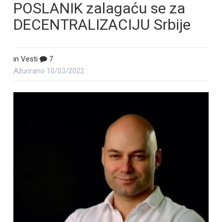
POSLANIK zalagaću se za
DECENTRALIZACIJU Srbije
in
Vesti
7
Ažurirano
10/03/2022