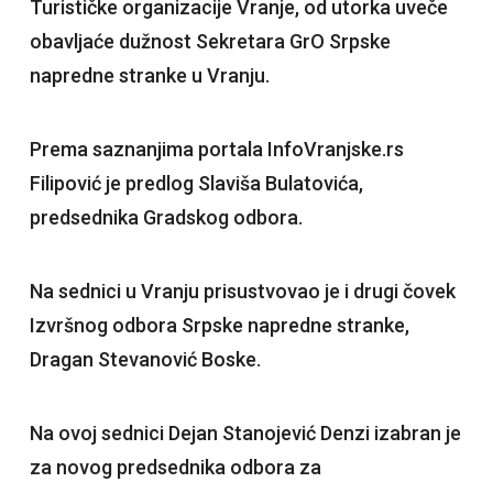
Turističke organizacije Vranje, od utorka uveče
obavljaće dužnost Sekretara GrO Srpske
napredne stranke u Vranju.
Prema saznanjima portala InfoVranjske.rs
Filipović je predlog Slaviša Bulatovića,
predsednika Gradskog odbora.
Na sednici u Vranju prisustvovao je i drugi čovek
Izvršnog odbora Srpske napredne stranke,
Dragan Stevanović Boske.
Na ovoj sednici Dejan Stanojević Denzi izabran je
za novog predsednika odbora za