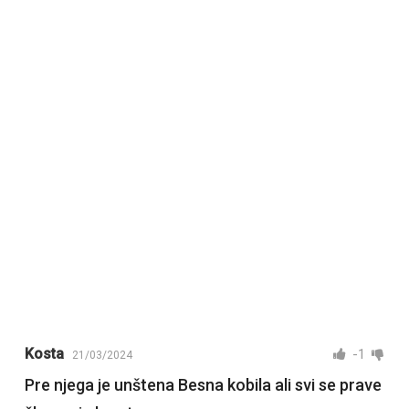
Kosta
-1
21/03/2024
Pre njega je unštena Besna kobila ali svi se prave