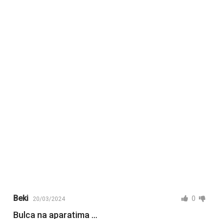
Beki
0
20/03/2024
Bulca na aparatima …