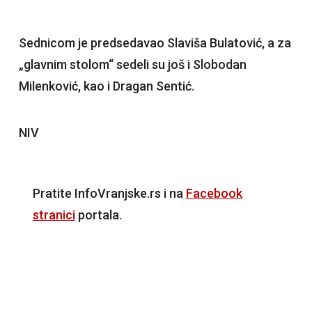
Sednicom je predsedavao Slaviša Bulatović, a za
„glavnim stolom“ sedeli su još i Slobodan
Milenković, kao i Dragan Sentić.
NIV
Pratite InfoVranjske.rs i na
Facebook
stranici
portala.