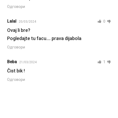
Одговори
Lalal
0
20/03/2024
Ovaj li bre?
Pogledajte tu facu…. prava dijabola
Одговори
Beba
1
21/03/2024
Čist bik !
Одговори