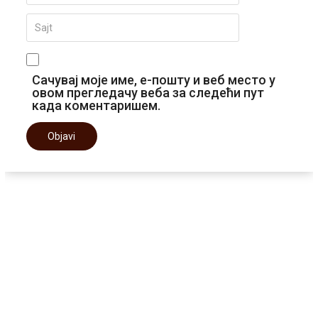
Сачувај моје име, е-пошту и веб место у
овом прегледачу веба за следећи пут
када коментаришем.