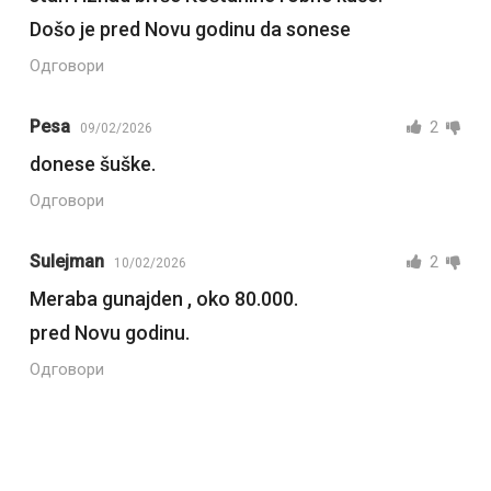
Došo je pred Novu godinu da sonese
Одговори
Pesa
2
09/02/2026
donese šuške.
Одговори
Sulejman
2
10/02/2026
Meraba gunajden , oko 80.000.
pred Novu godinu.
Одговори