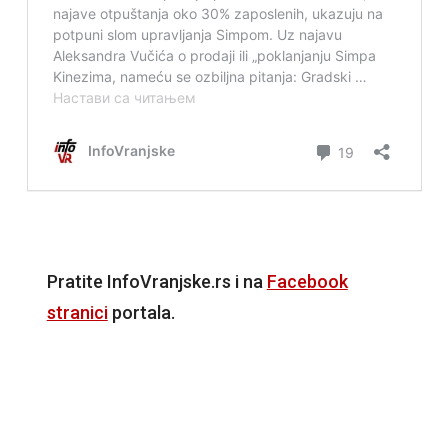
Pratite InfoVranjske.rs i na
Facebook
stranici
portala.