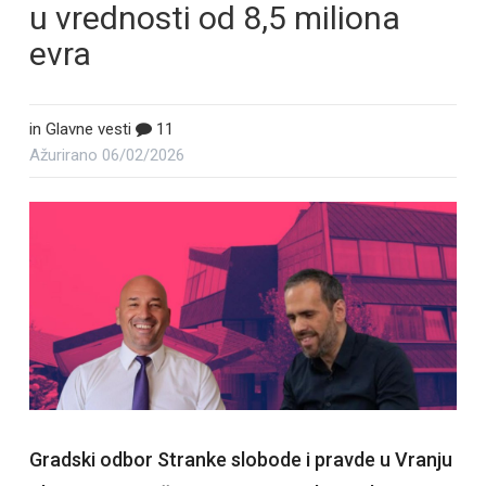
u vrednosti od 8,5 miliona
evra
in
Glavne vesti
11
Ažurirano
06/02/2026
Gradski odbor Stranke slobode i pravde u Vranju