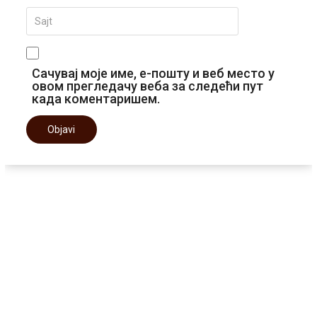
Сачувај моје име, е-пошту и веб место у
овом прегледачу веба за следећи пут
када коментаришем.