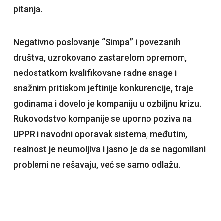
pitanja.
Negativno poslovanje “Simpa” i povezanih
društva, uzrokovano zastarelom opremom,
nedostatkom kvalifikovane radne snage i
snažnim pritiskom jeftinije konkurencije, traje
godinama i dovelo je kompaniju u ozbiljnu krizu.
Rukovodstvo kompanije se uporno poziva na
UPPR i navodni oporavak sistema, međutim,
realnost je neumoljiva i jasno je da se nagomilani
problemi ne rešavaju, već se samo odlažu.