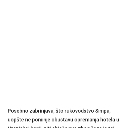
Posebno zabrinjava, što rukovodstvo Simpa,
uopšte ne pominje obustavu opremanja hotela u