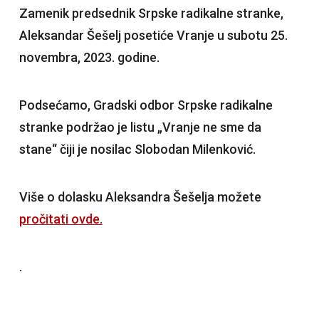
Zamenik predsednik Srpske radikalne stranke,
Aleksandar Šešelj posetiće Vranje u subotu 25.
novembra, 2023. godine.
Podsećamo, Gradski odbor Srpske radikalne
stranke podržao je listu „Vranje ne sme da
stane“ čiji je nosilac Slobodan Milenković.
Više o dolasku Aleksandra Šešelja možete
pročitati ovde.
.