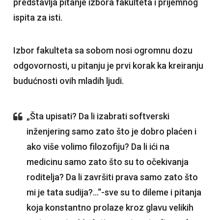
predstavlja pitanje izbora fakulteta i prijemnog
ispita za isti.
Izbor fakulteta sa sobom nosi ogromnu dozu
odgovornosti, u pitanju je prvi korak ka kreiranju
budućnosti ovih mladih ljudi.
„Šta upisati? Da li izabrati softverski
inženjering samo zato što je dobro plaćen i
ako više volimo filozofiju? Da li ići na
medicinu samo zato što su to očekivanja
roditelja? Da li završiti prava samo zato što
mi je tata sudija?…“-sve su to dileme i pitanja
koja konstantno prolaze kroz glavu velikih