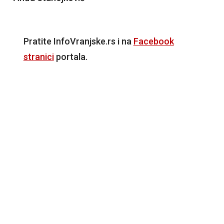
Pratite InfoVranjske.rs i na
Facebook
stranici
portala.