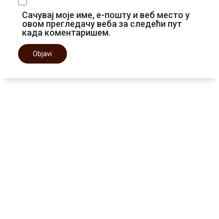
Сачувај моје име, е-пошту и веб место у
овом прегледачу веба за следећи пут
када коментаришем.