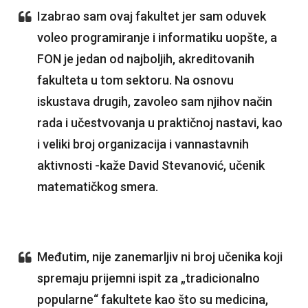
Izabrao sam ovaj fakultet jer sam oduvek
voleo programiranje i informatiku uopšte, a
FON je jedan od najboljih, akreditovanih
fakulteta u tom sektoru. Na osnovu
iskustava drugih, zavoleo sam njihov način
rada i učestvovanja u praktičnoj nastavi, kao
i veliki broj organizacija i vannastavnih
aktivnosti -kaže David Stevanović, učenik
matematičkog smera.
Međutim, nije zanemarljiv ni broj učenika koji
spremaju prijemni ispit za „tradicionalno
popularne“ fakultete kao što su medicina,