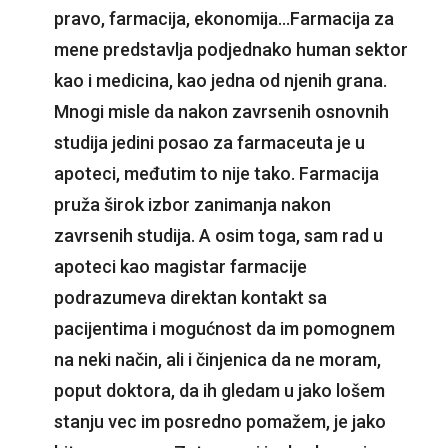
pravo, farmacija, ekonomija…Farmacija za
mene predstavlja podjednako human sektor
kao i medicina, kao jedna od njenih grana.
Mnogi misle da nakon zavrsenih osnovnih
studija jedini posao za farmaceuta je u
apoteci, međutim to nije tako. Farmacija
pruža širok izbor zanimanja nakon
zavrsenih studija. A osim toga, sam rad u
apoteci kao magistar farmacije
podrazumeva direktan kontakt sa
pacijentima i mogućnost da im pomognem
na neki način, ali i činjenica da ne moram,
poput doktora, da ih gledam u jako lošem
stanju vec im posredno pomažem, je jako