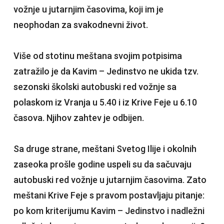
vožnje u jutarnjim časovima, koji im je
neophodan za svakodnevni život.
Više od stotinu meštana svojim potpisima
zatražilo je da Kavim – Jedinstvo ne ukida tzv.
sezonski školski autobuski red vožnje sa
polaskom iz Vranja u 5.40 i iz Krive Feje u 6.10
časova. Njihov zahtev je odbijen.
Sa druge strane, meštani Svetog Ilije i okolnih
zaseoka prošle godine uspeli su da sačuvaju
autobuski red vožnje u jutarnjim časovima. Zato
meštani Krive Feje s pravom postavljaju pitanje:
po kom kriterijumu Kavim – Jedinstvo i nadležni