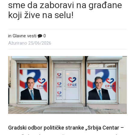
sme da zaboravi na građane
koji žive na selu!
in
Glavne vesti
0
Ažurirano
25/06/2026
Gradski odbor političke stranke „Srbija Centar –