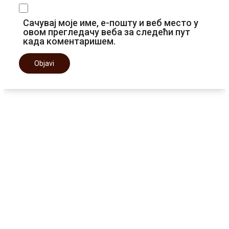
Сачувај моје име, е-пошту и веб место у
овом прегледачу веба за следећи пут
када коментаришем.