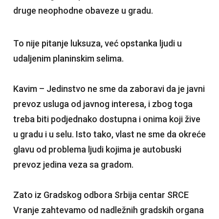
druge neophodne obaveze u gradu.
To nije pitanje luksuza, već opstanka ljudi u
udaljenim planinskim selima.
Kavim – Jedinstvo ne sme da zaboravi da je javni
prevoz usluga od javnog interesa, i zbog toga
treba biti podjednako dostupna i onima koji žive
u gradu i u selu. Isto tako, vlast ne sme da okreće
glavu od problema ljudi kojima je autobuski
prevoz jedina veza sa gradom.
Zato iz Gradskog odbora Srbija centar SRCE
Vranje zahtevamo od nadležnih gradskih organa