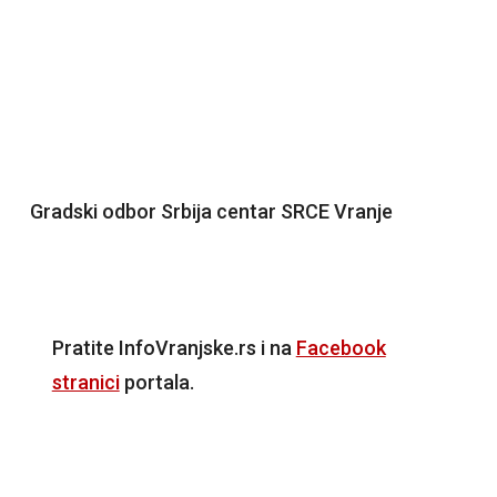
Gradski odbor Srbija centar SRCE Vranje
Pratite InfoVranjske.rs i na
Facebook
stranici
portala.