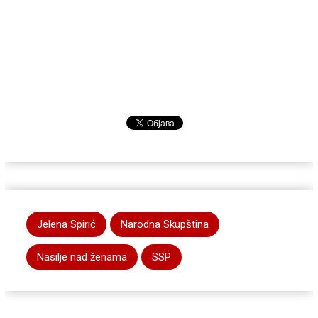
Jelena Spirić
Narodna Skupština
Nasilje nad ženama
SSP