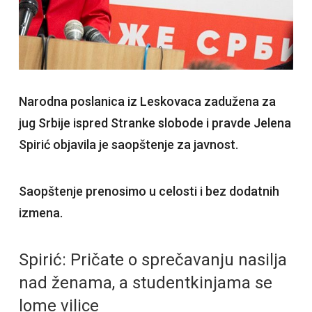
Narodna poslanica iz Leskovaca zadužena za
jug Srbije ispred Stranke slobode i pravde Jelena
Spirić objavila je saopštenje za javnost.
Saopštenje prenosimo u celosti i bez dodatnih
izmena.
Spirić: Pričate o sprečavanju nasilja
nad ženama, a studentkinjama se
lome vilice