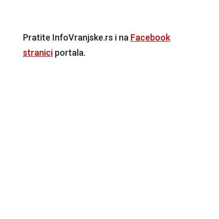
Pratite InfoVranjske.rs i na
Facebook
stranici
portala.