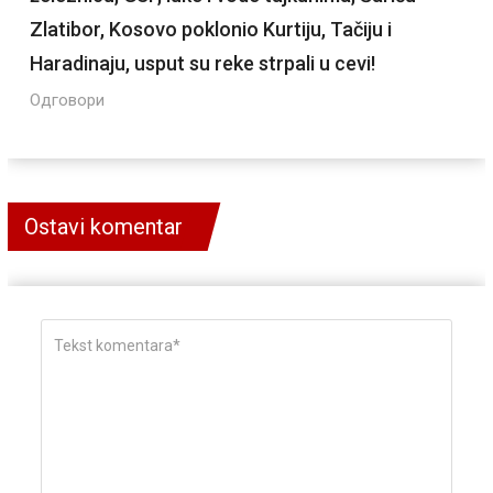
Zlatibor, Kosovo poklonio Kurtiju, Tačiju i
Haradinaju, usput su reke strpali u cevi!
Одговори
Ostavi komentar