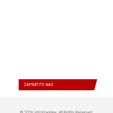
ZAPRATITE NAS
© 2026
InfoVranjske
. All Rights Reserved.