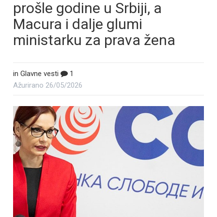
prošle godine u Srbiji, a
Macura i dalje glumi
ministarku za prava žena
in
Glavne vesti
1
Ažurirano
26/05/2026