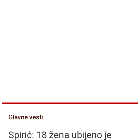
Glavne vesti
Spirić: 18 žena ubijeno je