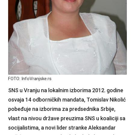
FOTO: InfoVranjske.rs
SNS u Vranju na lokalnim izborima 2012. godine
osvaja 14 odborničkih mandata, Tomislav Nikolić
pobeđuje na izborima za predsednika Srbije,
vlast na nivou države preuzima SNS u koaliciji sa
socijalistima, a novi lider stranke Aleksandar