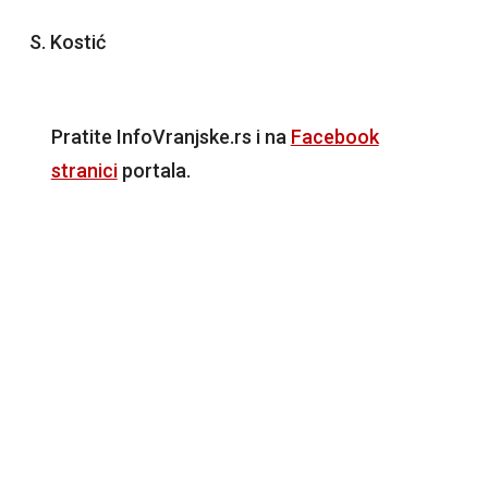
S. Kostić
Pratite InfoVranjske.rs i na
Facebook
stranici
portala.