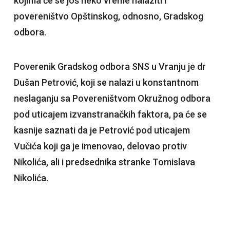
kojima će se još neko vreme nalaziti i
povereništvo Opštinskog, odnosno, Gradskog
odbora.
Poverenik Gradskog odbora SNS u Vranju je dr
Dušan Petrović, koji se nalazi u konstantnom
neslaganju sa Povereništvom Okružnog odbora
pod uticajem izvanstranačkih faktora, pa će se
kasnije saznati da je Petrović pod uticajem
Vučića koji ga je imenovao, delovao protiv
Nikolića, ali i predsednika stranke Tomislava
Nikolića.