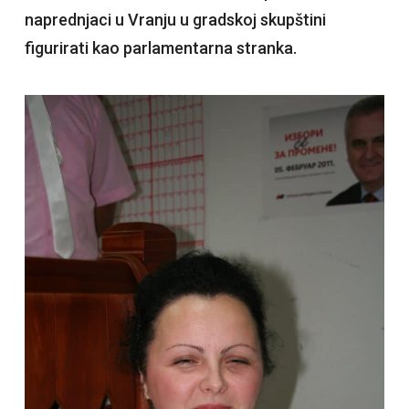
naprednjaci u Vranju u gradskoj skupštini
figurirati kao parlamentarna stranka.