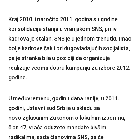
Kraj 2010. i naročito 2011. godina su godine
konsolidacije stanja u vranjskom SNS, priliv
kadrova je stalan, SNS je u jednom trenutku imao
bolje kadrove čak i od dugovladajućih socijalista,
pa je stranka bila u poziciji da organizuje i
realizuje veoma dobru kampanju za izbore 2012.
godine.
U međuvremenu, godinu dana ranije, u 2011.
godini, Ustavni sud Srbije u skladu sa
novoizglasanim Zakonom o lokalnim izborima,
član 47, vraća oduzete mandate bivšim
radikalima, sada članovima SNS, pa će