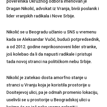
poverenika Okružnog odbora imenovan je
Dragan Nikolić, advokat iz Vranja, bivši poslanik i
lider vranjskih radikala i Nove Srbije.
Nikolić se u Beogradu učlanio u SNS u vremenu
kada se Aleksandar Vučić, budući potpredsednik,
a od 2012. godine neprikosnoveni lider stranke,
još kolebao da li da napusti radikale i pristupi
tada novoj stranci na političkom nebu Srbije.
Nikolić je zatekao dosta amorfno stanje u
stranci u Vranju koja je koristila prostorije u
Dositejevoj ulici, pa je odmah promenio lokaciju,
uselivši se u prostorije u Beogradskoj ulici u