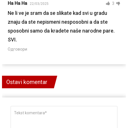
Ha Ha Ha
3
22/03/2025
Ne li ve je sram da se slikate kad svi u gradu
znaju da ste nepismeni nesposobni a da ste
sposobni samo da kradete naše narodne pare.
SVI.
Одговори
Ostavi komentar