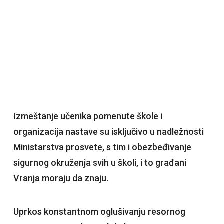
Izmeštanje učenika pomenute škole i
organizacija nastave su isključivo u nadležnosti
Ministarstva prosvete, s tim i obezbeđivanje
sigurnog okruženja svih u školi, i to građani
Vranja moraju da znaju.
Uprkos konstantnom oglušivanju resornog