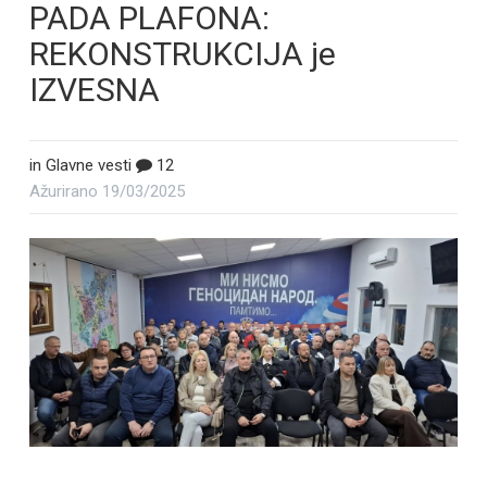
PADA PLAFONA:
REKONSTRUKCIJA je
IZVESNA
in
Glavne vesti
12
Ažurirano
19/03/2025