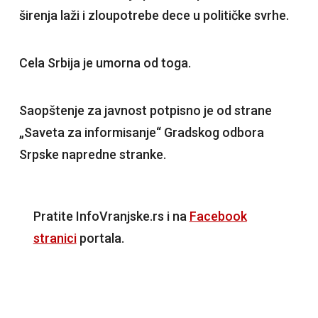
širenja laži i zloupotrebe dece u političke svrhe.
Cela Srbija je umorna od toga.
Saopštenje za javnost potpisno je od strane
„Saveta za informisanje“ Gradskog odbora
Srpske napredne stranke.
Pratite InfoVranjske.rs i na
Facebook
stranici
portala.