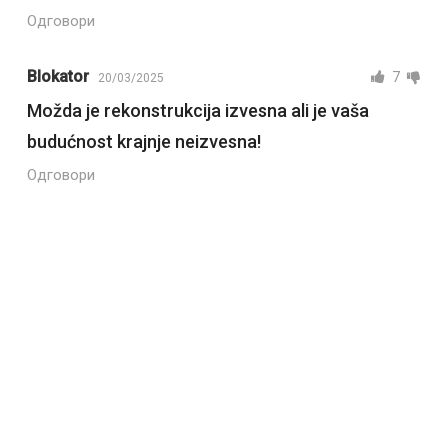
Одговори
Blokator
7
20/03/2025
Možda je rekonstrukcija izvesna ali je vaša
budućnost krajnje neizvesna!
Одговори