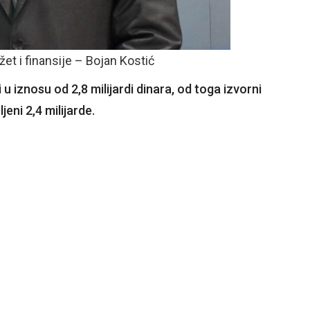
t i finansije – Bojan Kostić
 u iznosu od 2,8 milijardi dinara, od toga izvorni
jeni 2,4 milijarde.