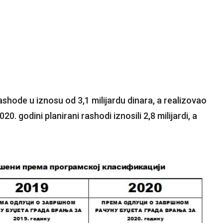
ashode u iznosu od 3,1 milijardu dinara, a realizovao
20. godini planirani rashodi iznosili 2,8 milijardi, a