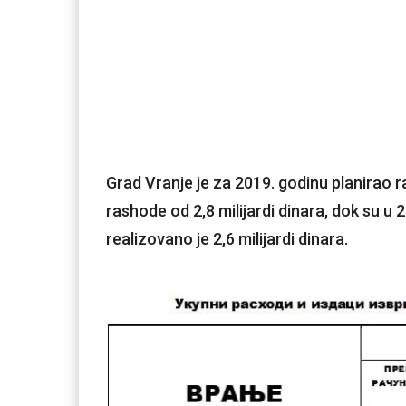
Grad Vranje je za 2019. godinu planirao r
rashode od 2,8 milijardi dinara, dok su u 20
realizovano je 2,6 milijardi dinara.