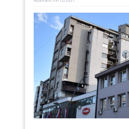
Ažurirano
09/12/2021