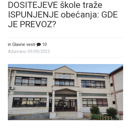
DOSITEJEVE škole traže
ISPUNJENJE obećanja: GDE
JE PREVOZ?
in
Glavne vesti
10
Ažurirano
09/09/2025