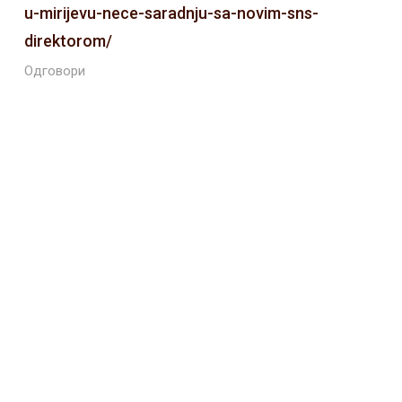
u-mirijevu-nece-saradnju-sa-novim-sns-
direktorom/
Одговори