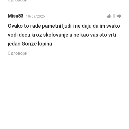
Одговори
Misa83
0
10/09/2025
Ovako to rade pametni ljudi i ne daju da im svako
vodi decu kroz skolovanje a ne kao vas sto vrti
jedan Gonze lopina
Одговори