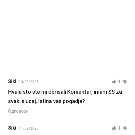
Siki
1
10/09/2025
Hvala sto ste mi obrisali Komentar, imam SS za
svaki slucaj. Istina vas pogadja?
Одговори
Siki
1
11/09/2025