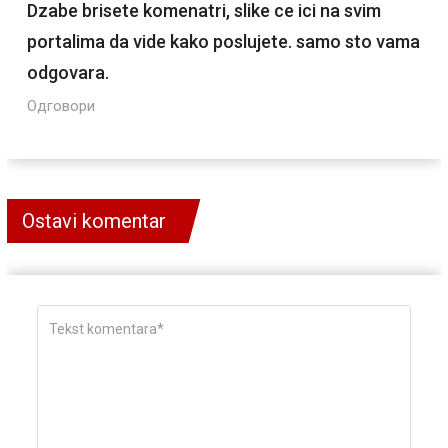
Dzabe brisete komenatri, slike ce ici na svim
portalima da vide kako poslujete. samo sto vama
odgovara.
Одговори
Ostavi komentar