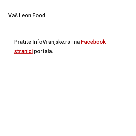
Vaš Leon Food
Pratite InfoVranjske.rs i na
Facebook
stranici
portala.