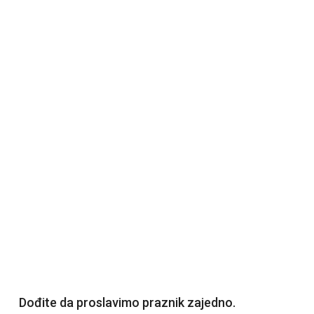
Dođite da proslavimo praznik zajedno.