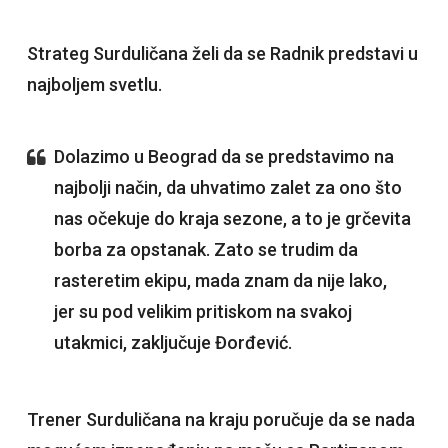
Strateg Surduličana želi da se Radnik predstavi u
najboljem svetlu.
Dolazimo u Beograd da se predstavimo na
najbolji način, da uhvatimo zalet za ono što
nas očekuje do kraja sezone, a to je grčevita
borba za opstanak. Zato se trudim da
rasteretim ekipu, mada znam da nije lako,
jer su pod velikim pritiskom na svakoj
utakmici, zaključuje Đorđević.
Trener Surduličana na kraju poručuje da se nada