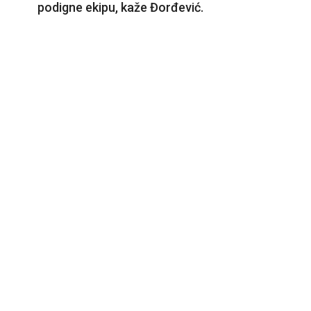
podigne ekipu, kaže Đorđević.