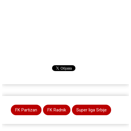
FK Partizan
FK Radnik
Super liga Srbije