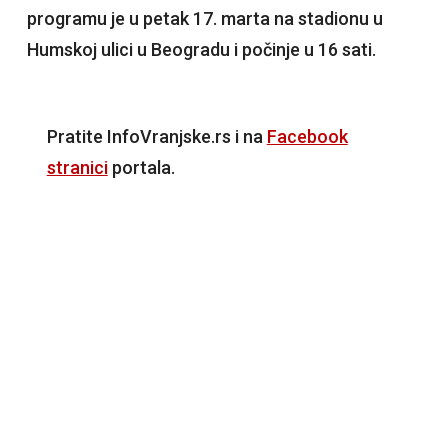
programu je u petak 17. marta na stadionu u
Humskoj ulici u Beogradu i počinje u 16 sati.
Pratite InfoVranjske.rs i na
Facebook
stranici
portala.