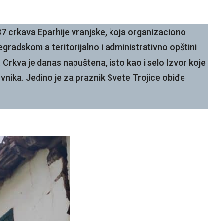
37 crkava Eparhije vranjske, koja organizaciono
gradskom a teritorijalno i administrativno opštini
 Crkva je danas napuštena, isto kao i selo Izvor koje
nika. Jedino je za praznik Svete Trojice obiđe