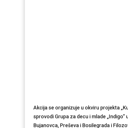
Akcija se organizuje u okviru projekta „Kul
sprovodi Grupa za decu i mlade „Indigo“ 
Bujanovca, Preševa i Bosilegrada i Filozo