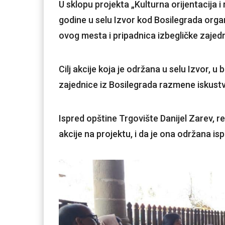
U sklopu projekta „Kulturna orijentacija i
godine u selu Izvor kod Bosilegrada orga
ovog mesta i pripadnica izbegličke zajedn
Cilj akcije koja je održana u selu Izvor, u b
zajednice iz Bosilegrada razmene iskust
Ispred opštine Trgovište Danijel Zarev, r
akcije na projektu, i da je ona održana is