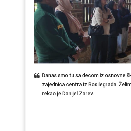
Danas smo tu sa decom iz osnovne ško
zajednica centra iz Bosilegrada. Želim
rekao je Danijel Zarev.