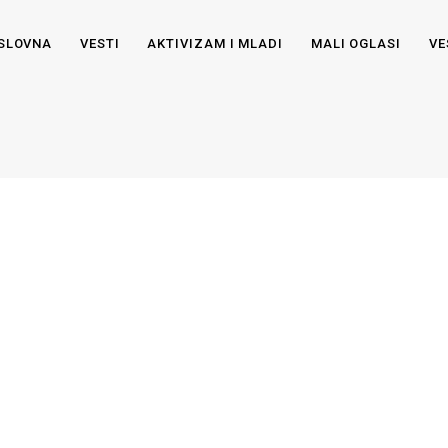
SLOVNA
VESTI
AKTIVIZAM I MLADI
MALI OGLASI
VE