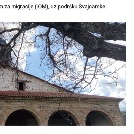
za migracije (IOM), uz podršku Švajcarske.