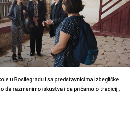
le u Bosilegradu i sa predstavnicima izbegličke
o da razmenimo iskustva i da pričamo o tradiciji,