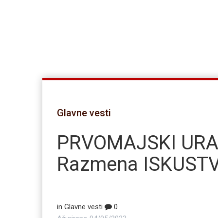
Glavne vesti
PRVOMAJSKI URAN
Razmena ISKUSTV
in
Glavne vesti
0