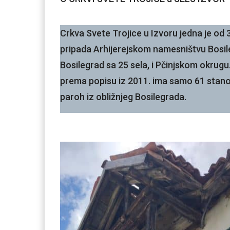
Crkva Svete Trojice u Izvoru jedna je od 
pripada Arhijerejskom namesništvu Bosile
Bosilegrad sa 25 sela, i Pčinjskom okrugu.
prema popisu iz 2011. ima samo 61 stanov
paroh iz obližnjeg Bosilegrada.