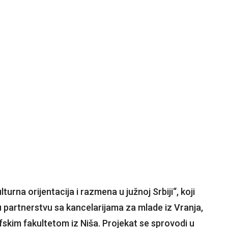
turna orijentacija i razmena u južnoj Srbiji“, koji
u partnerstvu sa kancelarijama za mlade iz Vranja,
fskim fakultetom iz Niša. Projekat se sprovodi u