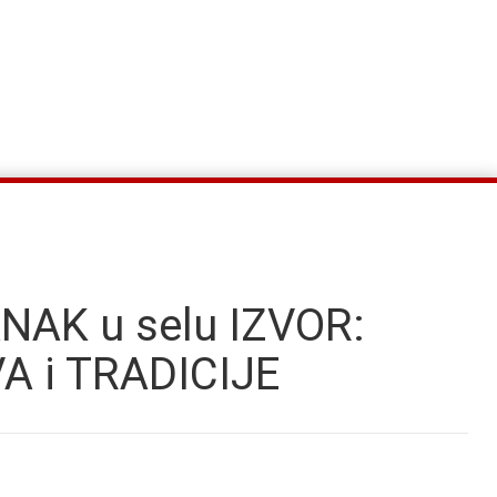
AK u selu IZVOR:
A i TRADICIJE