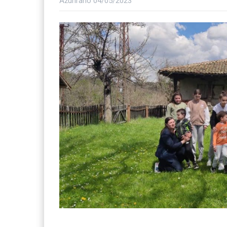
Ažurirano
04/05/2023