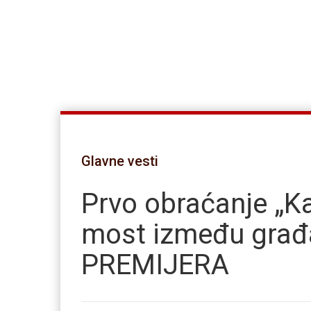
Glavne vesti
Prvo obraćanje „Ka
most između građa
PREMIJERA