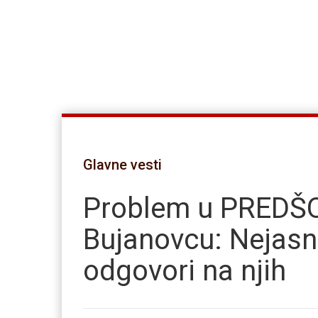
Glavne vesti
Problem u PREDŠO
Bujanovcu: Nejasni 
odgovori na njih