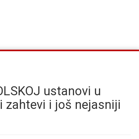
LSKOJ ustanovi u
zahtevi i još nejasniji