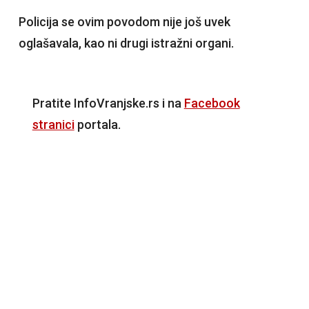
Policija se ovim povodom nije još uvek
oglašavala, kao ni drugi istražni organi.
Pratite InfoVranjske.rs i na
Facebook
stranici
portala.