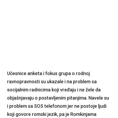
Učesnice anketa i fokus grupa o rodnoj
ravnopravnosti su ukazale i na problem sa
socijalnim radnicima koji vređaju i ne žele da
objašnjavaju o postavljenim pitanjima. Navele su
i problem sa SOS telefonom jer ne postoje ljudi
koji govore romski jezik, pa je Romkinjama