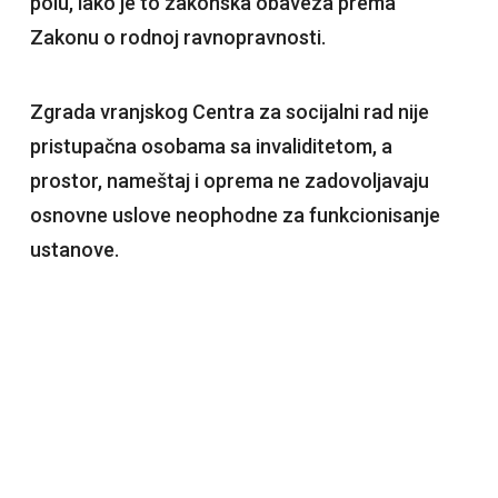
polu, iako je to zakonska obaveza prema
Zakonu o rodnoj ravnopravnosti.
Zgrada vranjskog Centra za socijalni rad nije
pristupačna osobama sa invaliditetom, a
prostor, nameštaj i oprema ne zadovoljavaju
osnovne uslove neophodne za funkcionisanje
ustanove.