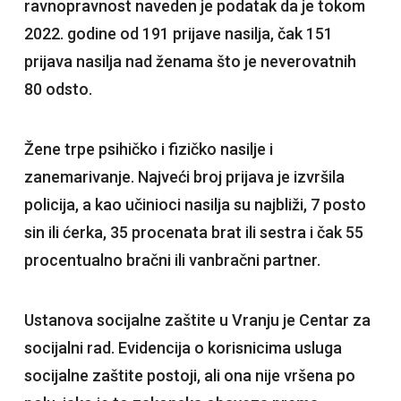
ravnopravnost naveden je podatak da je tokom
2022. godine od 191 prijave nasilja, čak 151
prijava nasilja nad ženama što je neverovatnih
80 odsto.
Žene trpe psihičko i fizičko nasilje i
zanemarivanje. Najveći broj prijava je izvršila
policija, a kao učinioci nasilja su najbliži, 7 posto
sin ili ćerka, 35 procenata brat ili sestra i čak 55
procentualno bračni ili vanbračni partner.
Ustanova socijalne zaštite u Vranju je Centar za
socijalni rad. Evidencija o korisnicima usluga
socijalne zaštite postoji, ali ona nije vršena po