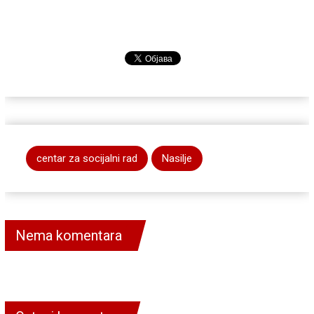
centar za socijalni rad
Nasilje
Nema komentara