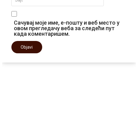
Сачувај моје име, е-пошту и веб место у
овом прегледачу веба за следећи пут
када коментаришем.