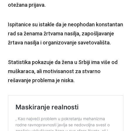
otežana prijava.
Ispitanice su istakle da je neophodan konstantan
rad sa ženama žrtvama nasilja, zapošljavanje
žrtava nasilja i organizovanje savetovališta.
Statistika pokazuje da žena u Srbiji ima više od
muškaraca, ali motivisanost za stvarno
rešavanje problema je niska.