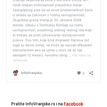
Pratite InfoVranjske.rs i na
Facebook