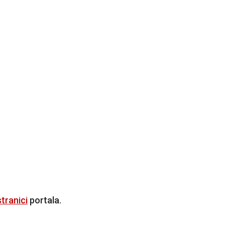
tranici
portala.