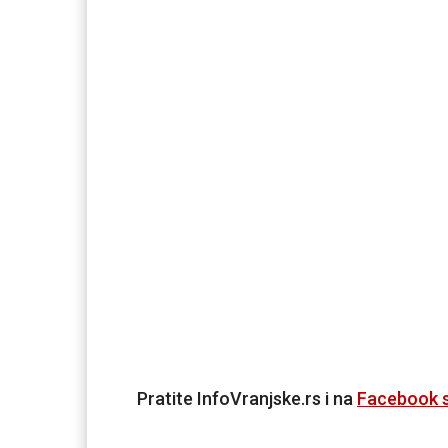
Pratite InfoVranjske.rs i na
Facebook s