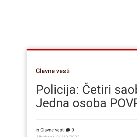
Glavne vesti
Policija: Četiri sa
Jedna osoba PO
in
Glavne vesti
0