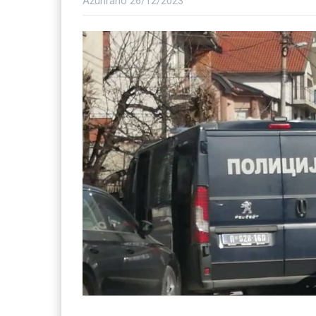
Ažurirano
26/12/2023