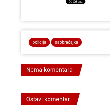
policija
saobraćajka
Nema komentara
Ostavi komentar